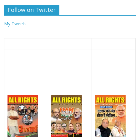
Follow on Twitter
My Tweets