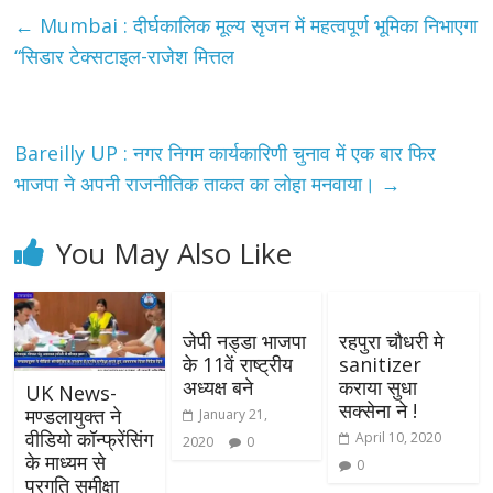
←
Mumbai : दीर्घकालिक मूल्य सृजन में महत्वपूर्ण भूमिका निभाएगा
“सिडार टेक्सटाइल-राजेश मित्तल
Bareilly UP : नगर निगम कार्यकारिणी चुनाव में एक बार फिर
भाजपा ने अपनी राजनीतिक ताकत का लोहा मनवाया।
→
You May Also Like
जेपी नड्डा भाजपा
रहपुरा चौधरी मे
के 11वें राष्ट्रीय
sanitizer
अध्यक्ष बने
कराया सुधा
UK News-
सक्सेना ने !
मण्डलायुक्त ने
January 21,
वीडियो कॉन्फ्रेंसिंग
April 10, 2020
2020
0
के माध्यम से
0
प्रगति समीक्षा