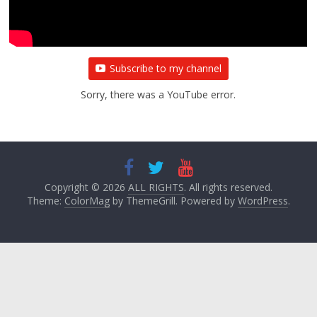
Subscribe to my channel
Sorry, there was a YouTube error.
Copyright © 2026
ALL RIGHTS
. All rights reserved.
Theme:
ColorMag
by ThemeGrill. Powered by
WordPress
.