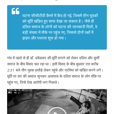
घटना सीसीटीवी कैमरे में कैद हो गई, जिसमें तीन युवकों
को मूर्ति खंडित हुए साफ देखा जा सकता है। जैसे ही
दलित समाज के लोगों को घटना की जानकारी मिली, वे
बड़ी संख्या में मौके पर पहुंच गए, जिससे दोनों पक्षों में
झड़प और पथराव शुरू हो गया।
गांव में पहले से ही डॉ. अंबेडकर की मूर्ति लगाने को लेकर दलित और कुर्मी
समाज के बीच विवाद चल रहा था। इसी विवाद के बीच बुधवार रात करीब
2:31 बजे तीन युवक हथौड़े लेकर पहुंचे और प्रतिमा को खंडित करने लगे।
मूर्ति पर वार की आवाज सुनकर आसपास के दलित समाज के लोग मौके पर
पहुंच गए, जिसे देख आरोपी भाग निकले।
Video
Player