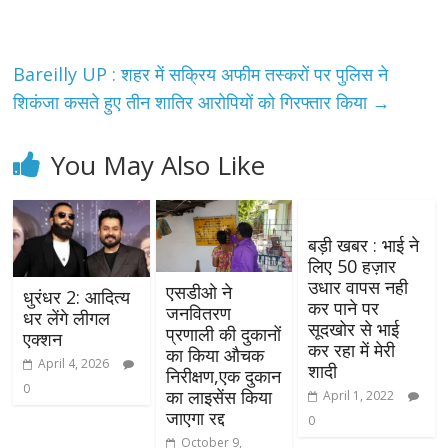
Bareilly UP : शहर में सक्रिय अफीम तस्करों पर पुलिस ने
शिकंजा कसते हुए तीन शातिर आरोपियों को गिरफ्तार किया
→
You May Also Like
बड़ी खबर : भाई ने
लिए 50 हज़ार
उधार वापस नही
एसडीओ ने
धुरंधर 2: आदित्य
कर पाने पर
जनवितरण
धर लेंगे लीगल
सूदखोर से भाई
प्रणाली की दुकानों
एक्शन
कर रहा में मेरी
का किया औचक
April 4, 2026
शादी
निरीक्षण,एक दुकान
0
का लाइसेंस किया
April 1, 2022
जाएगा रद्द
0
October 9,