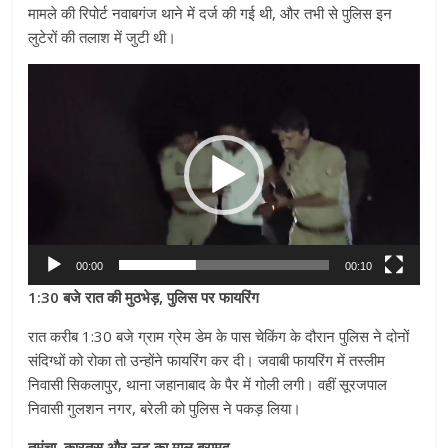
मामले की रिपोर्ट नवाबगंज थाने में दर्ज की गई थी, और तभी से पुलिस इन
लुटेरों की तलाश में जुटी थी।
Video
Player
00:00
00:10
1:30 बजे रात की मुठभेड़, पुलिस पर फायरिंग
रात करीब 1:30 बजे ग्राम ग्रेम डेम के पास चेकिंग के दौरान पुलिस ने दोनों
संदिग्धों को रोका तो उन्होंने फायरिंग कर दी। जवाबी फायरिंग में तस्लीम
निवासी सिकलापुर, थाना जहानाबाद के पैर में गोली लगी। वहीं सूरजपाल
निवासी गुलशन नगर, बरेली को पुलिस ने पकड़ लिया।
तमंचा, कारतूस और लूट का माल बरामद