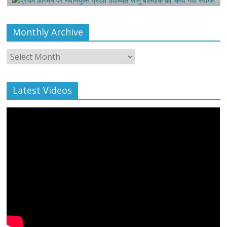
Monthly Archive
Monthly
Archive
Latest Videos