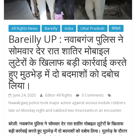
All Rights News
Bareilly
India
Uttar Pradesh
विडियो
Bareilly UP : नवाबगंज पुलिस ने
सोमवार देर रात शातिर मोबाइल
लुटेरों के खिलाफ बड़ी कार्रवाई करते
हुए मुठभेड़ में दो बदमाशों को दबोच
लिया।
June 24, 2025
Editor All Rights
0 Comments
Nawabganj police took major action against vicious mobile robbers
late on Monday night and nabbed two miscreants in an encounter.
बरेली: नवाबगंज पुलिस ने सोमवार देर रात शातिर मोबाइल लुटेरों के खिलाफ
बड़ी कार्रवाई करते हुए मुठभेड़ में दो बदमाशों को दबोच लिया। मुठभेड़ के दौरान