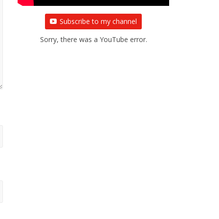
Subscribe to my channel
Sorry, there was a YouTube error.