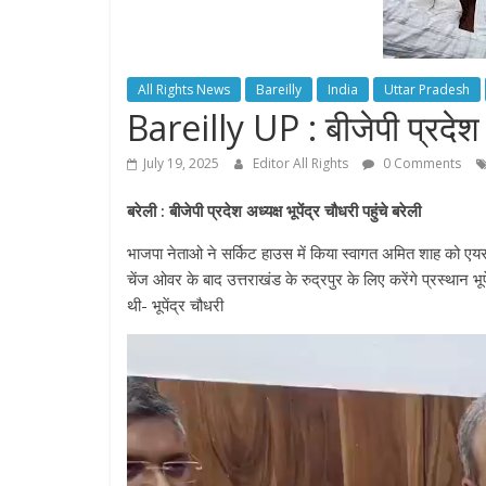
All Rights News
Bareilly
India
Uttar Pradesh
Bareilly UP : बीजेपी प्रदेश अध
July 19, 2025
Editor All Rights
0 Comments
बरेली : बीजेपी प्रदेश अध्यक्ष भूपेंद्र चौधरी पहुंचे बरेली
भाजपा नेताओ ने सर्किट हाउस में किया स्वागत अमित शाह को एयरपोर
चेंज ओवर के बाद उत्तराखंड के रुद्रपुर के लिए करेंगे प्रस्थान भ
थी- भूपेंद्र चौधरी
Video
Player