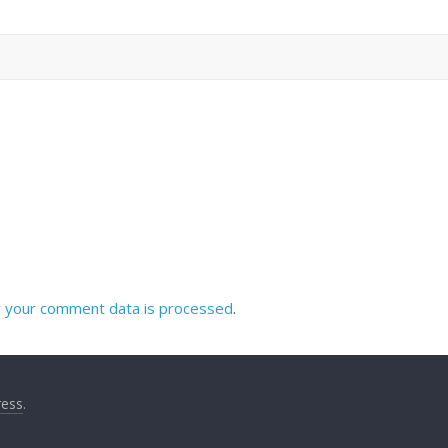
 your comment data is processed
.
ess
.