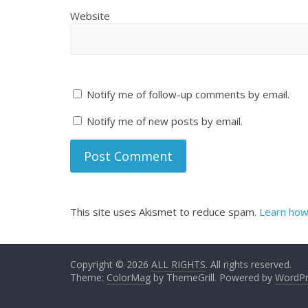
Website
Notify me of follow-up comments by email.
Notify me of new posts by email.
This site uses Akismet to reduce spam.
Learn how
Copyright © 2026
ALL RIGHTS
. All rights reserved.
Theme:
ColorMag
by ThemeGrill. Powered by
WordPr