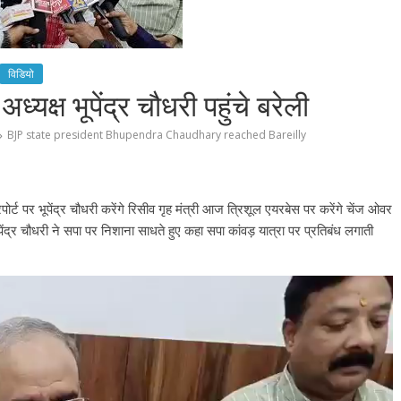
विडियो
्यक्ष भूपेंद्र चौधरी पहुंचे बरेली
BJP state president Bhupendra Chaudhary reached Bareilly
्ट पर भूपेंद्र चौधरी करेंगे रिसीव गृह मंत्री आज त्रिशूल एयरबेस पर करेंगे चेंज ओवर
ूपेंद्र चौधरी ने सपा पर निशाना साधते हुए कहा सपा कांवड़ यात्रा पर प्रतिबंध लगाती