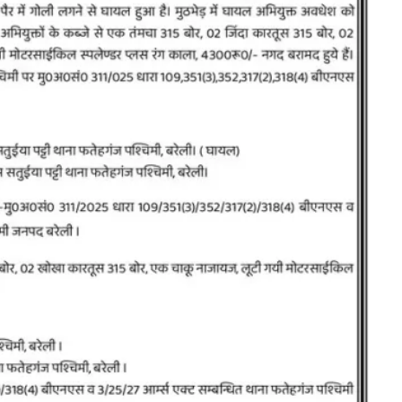
क्ष सोनू बाल्मीकि का किया गया
खिलाफ प्रदर्शन
त
August 4, 2021
Editor All
t 6, 2021
Editor All Rights
0