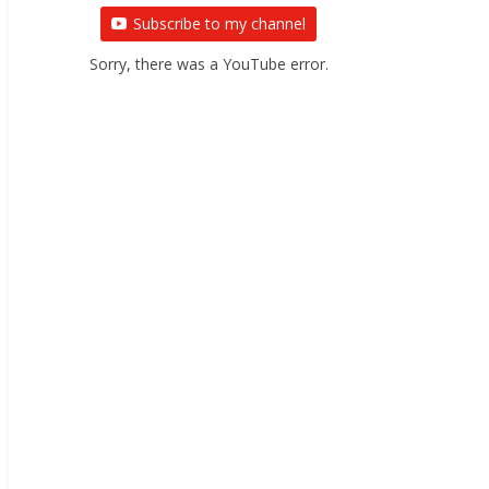
Subscribe to my channel
Sorry, there was a YouTube error.