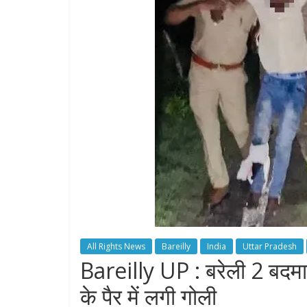
All Rights News
Bareilly
India
Uttar Pradesh
Bareilly UP : बरेली 2 बदमाश
के पैर में लगी गोली