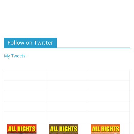
Follow on Twitter
My Tweets