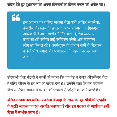
संदेश देते हुए वृक्षारोपण को अपनी दिनचर्या का हिस्सा बनाने की अपील की।
इस अवसर पर वरिष्ठ भाजपा नेता श्री अनिल सक्सेना,
केंद्रीय विद्यालय के छात्र व अध्यापकगण, आईएफएस
अधिकारी दीक्षा भंडारी (DFO, बरेली), रेंज अफसर
वैभव चौधरी सहित कई पर्यावरण प्रेमी और गणमान्य
लोग उपस्थित रहे। कार्यक्रम के दौरान सभी ने मिलकर
दर्जनों पौधे लगाए और पर्यावरण की महत्ता पर प्रकाश
डाला।
डीएफओ दीक्षा भंडारी ने बच्चों को बताया कि एक पेड़ न केवल ऑक्सीजन देता
है बल्कि जीवन के हर रूप को सहारा देता है। उन्होंने कहा कि वन महोत्सव
जैसे आयोजन समाज में हर वर्ग को प्रकृति से जोड़ने का कार्य करते हैं।
वरिष्ठ भाजपा नेता अनिल सक्सेना ने कहा कि आज की युवा पीढ़ी को प्रकृति
के प्रति जागरूक करना अत्यंत आवश्यक है और इस प्रकार के आयोजन इसी
दिशा में सार्थक कदम हैं।