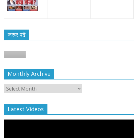
जरूर पढ़ें
Monthly Archive
Monthly
Archive
Latest Videos