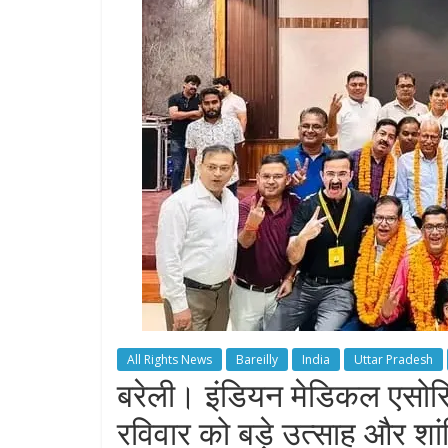
All Rights News
Bareilly
India
Uttar Pradesh
बरेली। इंडियन मेडिकल एसोस
रविवार को बड़े उत्साह और शांत