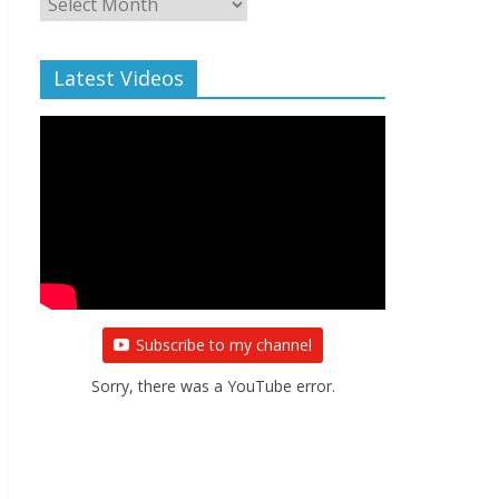
Archive
Latest Videos
Subscribe to my channel
Sorry, there was a YouTube error.