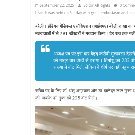
September 22, 2025
Editor All Rights
0 Comme
branch was held on Sunday with great enthusiasm and in 
बरेली। इंडियन मेडिकल एसोसिएशन (आईएमए) बरेली शाखा का चुनाव
मतदाताओं में से 791 डॉक्टरों ने मतदान किया। देर रात तक चल
अध्यक्ष पद पर इस बार बेहद करीबी मुकाबला देखन
को मात्र चार वोटों से हराया। हिमांशु को 233 
संख्या में वोट मिले, लेकिन वे शीर्ष पर नहीं पहुंच 
सचिव पद के लिए डॉ. अंशु अग्रवाल और डॉ. ज्ञानेंद्र लाल गुप्त
की, जबकि डॉ. गुप्ता को 295 वोट मिले।