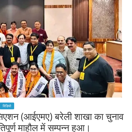
विडियो
िएशन (आईएमए) बरेली शाखा का चुनाव
िपूर्ण माहौल में सम्पन्न हुआ।