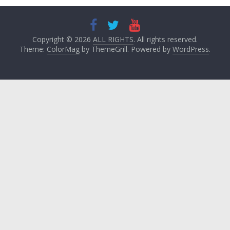
Copyright © 2026
ALL RIGHTS
. All rights reserved.
Theme:
ColorMag
by ThemeGrill. Powered by
WordPress
.