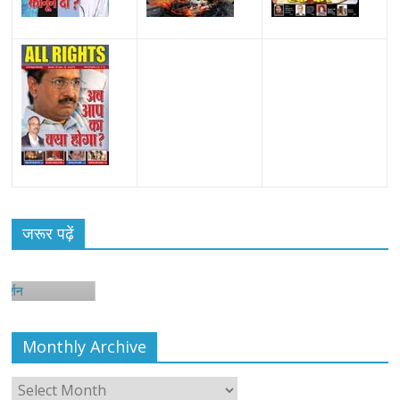
जरूर पढ़ें
न
Monthly Archive
Monthly