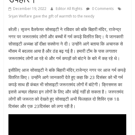
December 19, 2022
Editor All Rights
0 Comments
Srijan Welfare gave the gift of warmth to the needy
बरेली। सृजन वैलफेयर सोसाइटी ने रविवार को बांके बिहारी मंदिर, राजेन्द्र
नगर पर जरूरतमंद लोगों और बच्चों में गर्म कपड़े वितरित किए। ये जानकारी
सोसाइटी अध्यक्ष डॉ दीक्षा सक्सेना ने दी। उन्होंने आगे बताया कि अचानक से
मौसम में बदलाव आया है और ठंड बढ़ गई है। हमारी टीम के पास लगातार
जरूरतमंद लोगों आ रहे थे और गर्म कपड़ों को बांटने के बारे में कह रहे थे।
इसीलिए आज सोसाइटी ने बांके बिहारी मंदिर,राजेन्द्र नगर पर आज गर्म कपड़े
वितरित किए। उन्होंने आगे जानकारी देते हुए कहा कि 23 दिसंबर को भी गर्म
कपड़े साथ ही कंबल भी सोसाइटी जरूरतमंद लोगों में बांटेगी। क्रिसमस का
इससे अच्छा तोहफा इन लोगों के लिए और कोई नहीं हो सकता है। जरुरतमंद
लोगों की जरूरत को देखते हुए सोसाइटी अभी फिलहाल दो शिविर एक 18
दिसंबर और एक 23दिसंबर को लगा रही है।