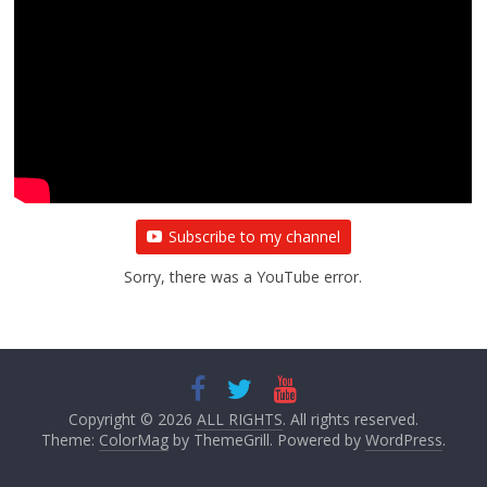
Subscribe to my channel
Sorry, there was a YouTube error.
Copyright © 2026
ALL RIGHTS
. All rights reserved.
Theme:
ColorMag
by ThemeGrill. Powered by
WordPress
.