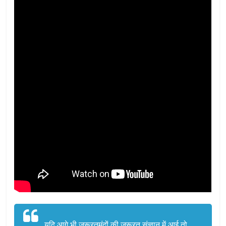
यदि आगे भी जरूरतमंदों की जरूरत संज्ञान में आई तो