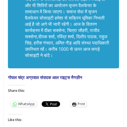
और भी शिविरों का आयोजन सृजन वैलफेयर के
तत्वाधान में किया जाएगा। समाज सेवा में सृजन
वैलफेयर सोसाइटी हमेशा से सक्रिय भूमिका निभाती
आई है जो आगे भी जारी रहेगी। आज के वितरण
कार्यक्रम में दीक्षा सक्सेना, चित्रा जौहरी, राजीव
सक्सेना,दीपक शर्मा, रविंद्र शर्मा, दिलीप पाठक, राहुल
सिंह, हरीश गंगवार, अमित गौड़ आदि संस्था पदाधिकारी
उपस्थित रहें। करीब 1000 से ऊपर आज कपड़े
सोसाइटी ने बांटे।
गोपाल चंद्र अग्रवाल संपादक आल राइट्स मैगज़ीन
Share this:
WhatsApp
Print
Like this: