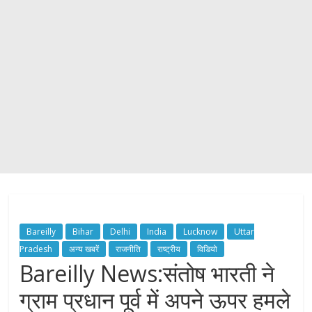
Bareilly
Bihar
Delhi
India
Lucknow
Uttar
Pradesh
अन्य खबरें
राजनीति
राष्ट्रीय
विडियो
Bareilly News:संतोष भारती ने
ग्राम प्रधान पूर्व में अपने ऊपर हमले