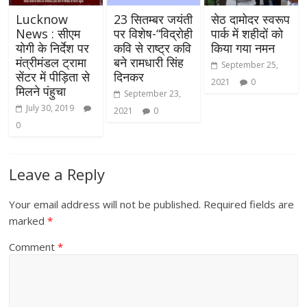
Lucknow
सेठ दामोदर स्वरूप
23 सितम्बर जयंती
News : सीएम
पार्क में शहीदों को
पर विशेष-“विद्रोही
योगी के निर्देश पर
किया गया नमन
कवि से राष्ट्र कवि
मंत्रीमंडल ट्रामा
बने रामधारी सिंह
September 25,
सेंटर में पीड़िता से
दिनकर
2021
0
मिलने पंहुचा
September 23,
July 30, 2019
2021
0
0
Leave a Reply
Your email address will not be published.
Required fields are
marked
*
Comment
*