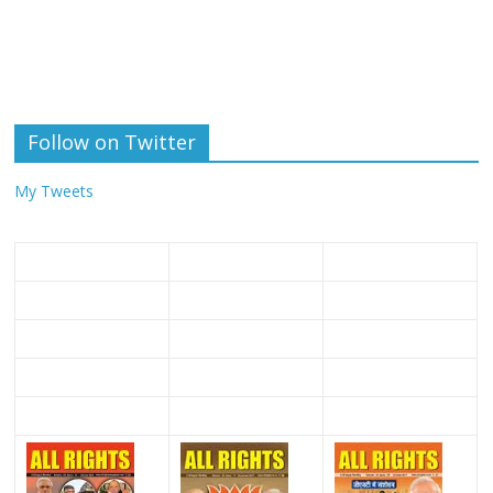
Follow on Twitter
My Tweets