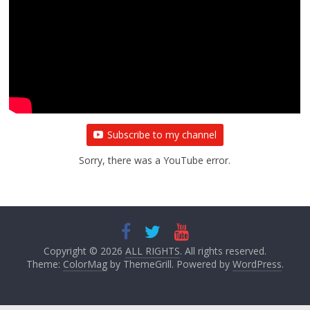
Subscribe to my channel
Sorry, there was a YouTube error.
Copyright © 2026
ALL RIGHTS
. All rights reserved.
Theme:
ColorMag
by ThemeGrill. Powered by
WordPress
.