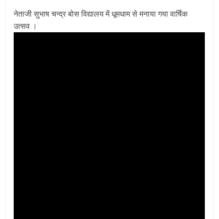
नेताजी सुभाष चन्द्र बोस विद्यालय में धूमधाम से मनाया गया वार्षिक
उत्सव ।