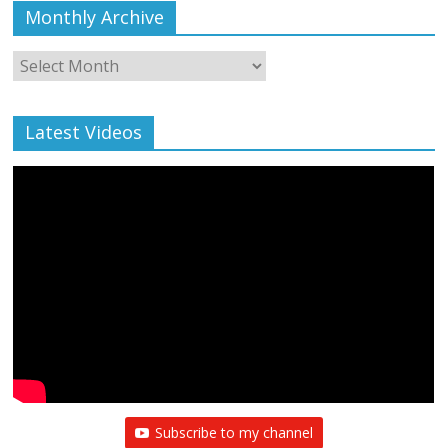
Monthly Archive
Monthly
Archive
Latest Videos
Subscribe to my channel