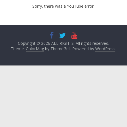
Sorry, there was a YouTube error.
Copyright © 2026
ALL RIGHTS
. All rights reserved.
Theme:
ColorMag
by ThemeGrill. Powered by
WordPress
.