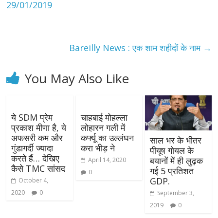
29/01/2019
Bareilly News : एक शाम शहीदों के नाम
→
You May Also Like
ये SDM प्रेम
चाहबाई मोहल्ला
प्रकाश मीणा है, ये
लोहारन गली में
अफसरी कम और
कर्फ्यू का उल्लंघन
साल भर के भीतर
गुंडागर्दी ज्यादा
करा भीड़ ने
पीयूष गोयल के
करते हैं… देखिए
बयानों में ही लुढ़क
April 14, 2020
कैसे TMC सांसद
गई 5 प्रतिशत
0
GDP.
October 4,
2020
0
September 3,
2019
0