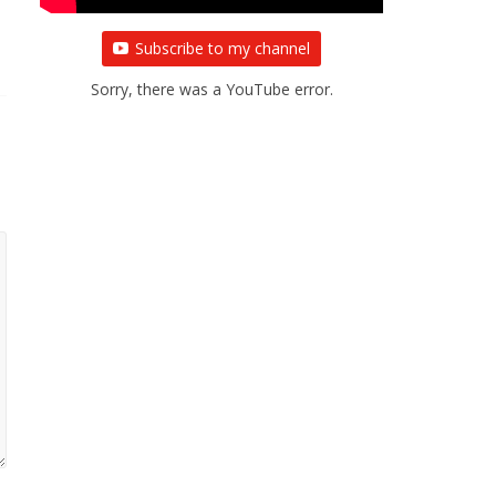
Subscribe to my channel
Sorry, there was a YouTube error.