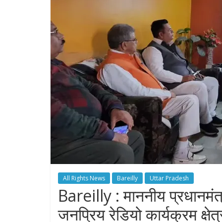
All Rights News
Bareilly
Uttar Pradesh
Bareilly : माननीय प्रधानम
जनप्रिय रेडियो कार्यक्रम क्षेत