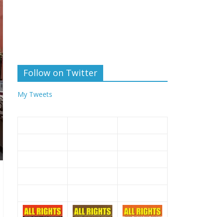
Follow on Twitter
My Tweets