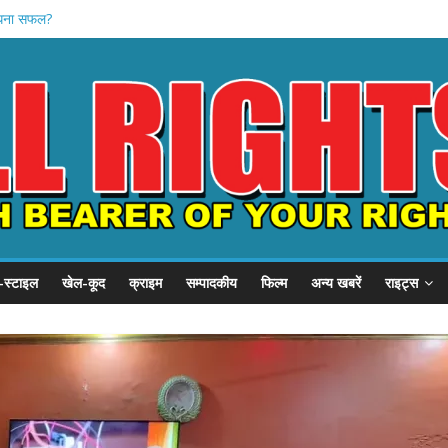
 साधना सफल?
ु-शनि के संकेत
यात्रा: कावडी
ूंज’ कार्यक्रम
्स स्टूडियो लॉन्च
-स्टाइल
खेल-कूद
क्राइम
सम्पादकीय
फिल्म
अन्य खबरें
राइट्स