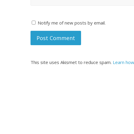
Notify me of new posts by email.
This site uses Akismet to reduce spam.
Learn how
All Rights News
Pradesh
राजनीति
समाजवादी पार्टी
खिलाफ प्रदर्श
August 4, 2021