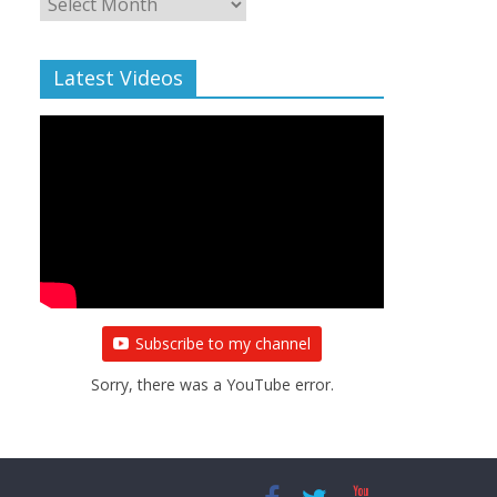
Archive
Latest Videos
Subscribe to my channel
Sorry, there was a YouTube error.