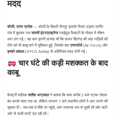
मदद
बरेली, उत्तर प्रदेश
— बरेली के बिथरी चैनपुर इलाके स्थित उड़ला जागीर
गांव में बुधवार रात
सास्ती इंटरप्राइजेज
प्लाईवुड फैक्ट्री के गोदाम में भीषण
आग लग गई। यह आग इतनी प्रचंड थी कि फायर ब्रिगेड की आठ गाड़ियों की
टीम को भी काबू पाने में मुश्किल हुई, जिसके बाद
एयरफोर्स
(Air Force) और
इफ्को आंवला
(IFFCO Aonla) से अतिरिक्त मदद मांगी गई।
चार घंटे की कड़ी मशक्कत के बाद
काबू
फैक्ट्री मालिक
सतीश अग्रवाल
ने बताया कि शाम करीब 5 बजे स्टाफ गोदाम
बंद करके चला गया था, लेकिन लगभग 7 बजे स्थानीय लोगों ने आग लगने की
सूचना दी। जब तक वे मौके पर पहुंचे, आग भयानक रूप ले चुकी थी और चारों
ओर से ऊंची लपटें उठ रही थीं।