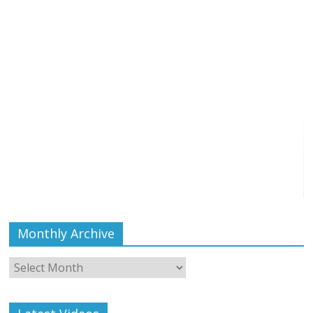
Monthly Archive
Monthly
Archive