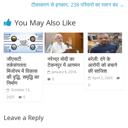
टीकाकरण से इनकार, 238 परिवारों का राशन बंद
→
You May Also Like
जीएसटी
नरेन्द्र मोदी का
बरेली: दंगे के
तर्कसंगतता:
टेकनपुर में आगमन
आरोपी को बचाने
मिजोरम में विकास
की साजिश
January 8, 2018
की वृद्धि, समृद्धि का
April 2, 2026
0
निर्माण
0
October 13,
2025
0
Leave a Reply