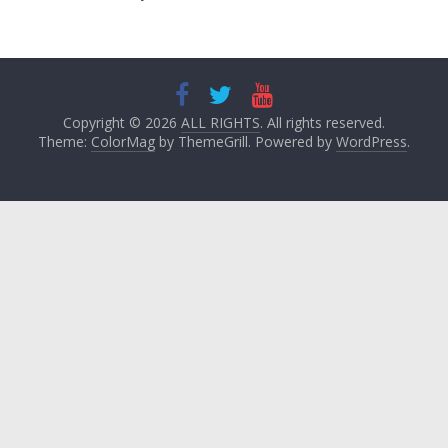
Copyright © 2026
ALL RIGHTS
. All rights reserved.
Theme:
ColorMag
by ThemeGrill. Powered by
WordPress
.