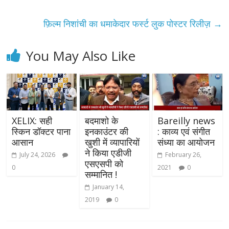
फ़िल्म निशांची का धमाकेदार फर्स्ट लुक पोस्टर रिलीज़
→
You May Also Like
XELIX: सही
बदमाशो के
Bareilly news
स्किन डॉक्टर पाना
इनकाउंटर की
: काव्य एवं संगीत
आसान
खुशी में व्यापारियों
संध्या का आयोजन
ने किया एडीजी
July 24, 2026
February 26,
एसएसपी को
0
2021
0
सम्मानित !
January 14,
2019
0