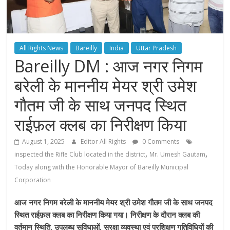
All Rights News
Bareilly
India
Uttar Pradesh
Bareilly DM : आज नगर निगम
बरेली के माननीय मेयर श्री उमेश
गौतम जी के साथ जनपद स्थित
राईफ़ल क्लब का निरीक्षण किया
August 1, 2025
Editor All Rights
0 Comments
,
,
inspected the Rifle Club located in the district
Mr. Umesh Gautam
Today along with the Honorable Mayor of Bareilly Municipal
Corporation
आज नगर निगम बरेली के माननीय मेयर श्री उमेश गौतम जी के साथ जनपद
स्थित राईफ़ल क्लब का निरीक्षण किया गया। निरीक्षण के दौरान क्लब की
वर्तमान स्थिति, उपलब्ध सुविधाओं, सुरक्षा व्यवस्था एवं प्रशिक्षण गतिविधियों की