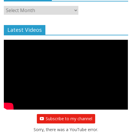
Monthly
Archive
Latest Videos
Subscribe to my channel
Sorry, there was a YouTube error.