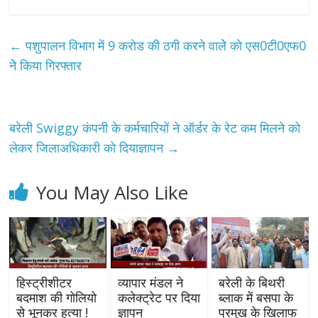
←
पशुपालन विभाग में 9 करोड की ठगी करने वालेे को एस0टी0एफ0
नेे किया गिरफ्तार
बरेली Swiggy कंपनी के कर्मचारियों ने ऑर्डर के रेट कम मिलने को
लेकर जिलाअधिकारी को दियाज्ञापन
→
You May Also Like
हिस्ट्रीशीटर
व्यापार मंडल ने
बरेली के बिथरी
बदमाश की गोलियो
कलेक्ट्रेट पर दिया
ब्लाक में बसपा के
से भूनकर हत्या !
ज्ञापन
प्रमुख के खिलाफ