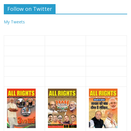
Follow on Twitter
My Tweets