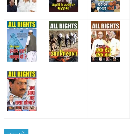
जरूर पढ़ें