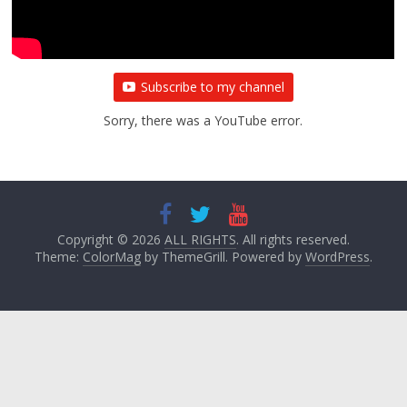
Subscribe to my channel
Sorry, there was a YouTube error.
Copyright © 2026
ALL RIGHTS
. All rights reserved.
Theme:
ColorMag
by ThemeGrill. Powered by
WordPress
.