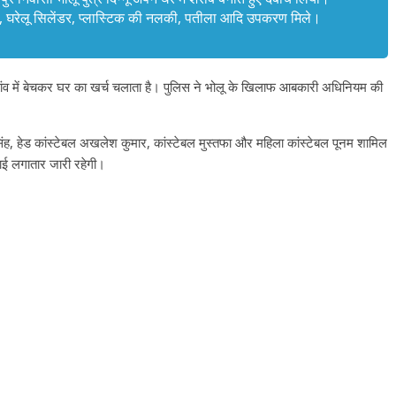
बूस, घरेलू सिलेंडर, प्लास्टिक की नलकी, पतीला आदि उपकरण मिले।
 गांव में बेचकर घर का खर्च चलाता है। पुलिस ने भोलू के खिलाफ आबकारी अधिनियम की
र सिंह, हेड कांस्टेबल अखलेश कुमार, कांस्टेबल मुस्तफा और महिला कांस्टेबल पूनम शामिल
वाई लगातार जारी रहेगी।