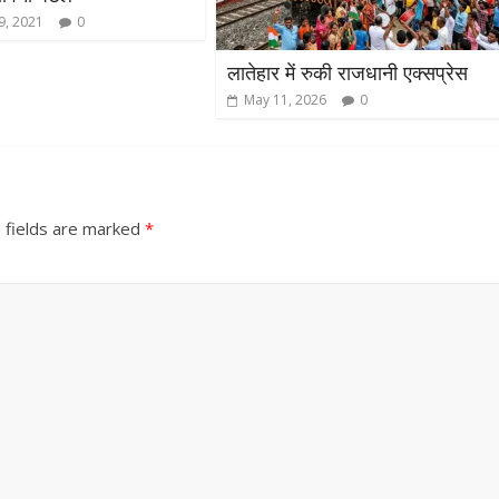
9, 2021
0
लातेहार में रुकी राजधानी एक्सप्रेस
May 11, 2026
0
 fields are marked
*
All Rights News
Bareilly
Uttar
Pradesh
राजनीति
हॉट राजनीतिक
समाजवादी पार्टी ने किया महंगाई के
खिलाफ प्रदर्शन
August 4, 2021
Editor All Rights
0