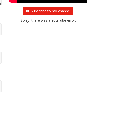
Subscribe to my channel
Sorry, there was a YouTube error.