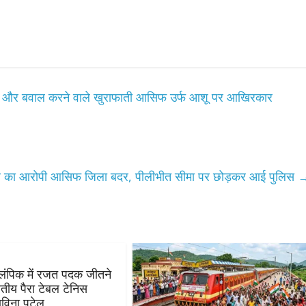
फसाद और बवाल करने वाले खुराफाती आसिफ उर्फ आशू पर आखिरकार
ल का आरोपी आसिफ जिला बदर, पीलीभीत सीमा पर छोड़कर आई पुलिस
रालंपिक में रजत पदक जीतने
रतीय पैरा टेबल टेनिस
ाविना पटेल