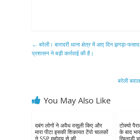
←
बरेली। बारादरी थाना क्षेत्र में आए दिन झगड़ा-
प्रशासन ने बड़ी कार्रवाई की है।
बरेली बवा
You May Also Like
दबंग लोगों ने अवैध वसूली किए और
टोक्यो पै
मारा पीटा इसकी शिकायत टेंपो चालकों
के बाद भा
ने SSP महोदय से की
खिलाड़ी भ