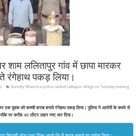
र शाम ललितापुर गांव में छापा मारकर
े रंगेहाथ पकड़ लिया।
s
Bareilly: Bhamora police raided Lalitapur village on Tuesday evening
रकर एक युवक को कच्ची शराब बनाते रंगेहाथ पकड़ लिया। पुलिस ने आरोपी के कब्जे से
 मौके पर करीब 40 लीटर लहन नष्ट कर दिया।
पुर निवासी भोलू पुत्र दिन्नू अपने घेर में शराब बनाते हुए दबोच लिया।