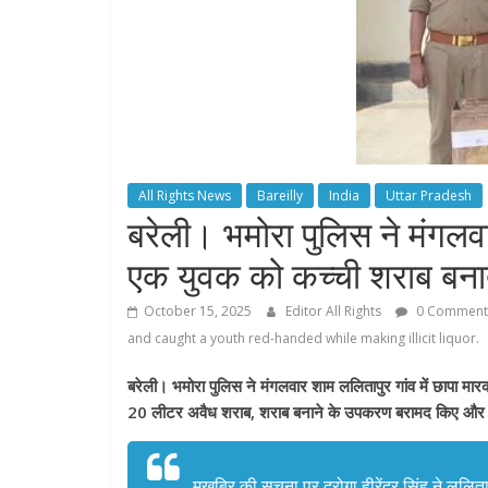
All Rights News
Bareilly
India
Uttar Pradesh
बरेली। भमोरा पुलिस ने मंगलवा
एक युवक को कच्ची शराब बनात
October 15, 2025
Editor All Rights
0 Comment
and caught a youth red-handed while making illicit liquor.
बरेली। भमोरा पुलिस ने मंगलवार शाम ललितापुर गांव में छापा मा
20 लीटर अवैध शराब, शराब बनाने के उपकरण बरामद किए और
मुखबिर की सूचना पर दरोगा हीरेंद्र सिंह ने ललिता