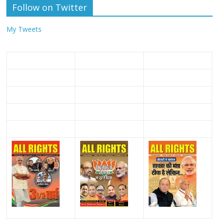
Follow on Twitter
My Tweets