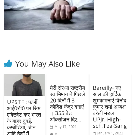
You May Also Like
मेरी संस्था राष्ट्रीय
Bareilly- नए
स्वाभिमान ने पिछले
साल की हार्दिक
20 दिनों में 8
शुभकामनाएं विनोद
UPSTF : फर्जी
कोविड केंद्र बनाएं
कुमार शर्मा अध्यक्ष
आई0डी0 पर सिम
। 355 बेड
बरेली मंडल
एक्टिवेट कर भारत
ऑक्सीजन दिए….
UPJr. High-
के बाहर दुबई,
sch.Tea-Sang
कम्बोडिया, चीन
May 17, 2021
आदि देशों में
January 1, 2022
0