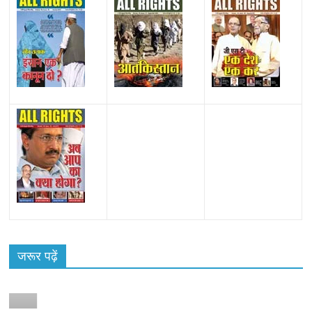
जरूर पढ़ें