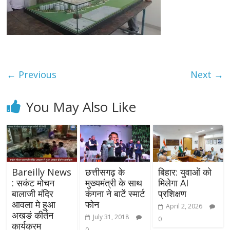
← Previous
Next →
You May Also Like
Bareilly News
छत्तीसगढ़ के
बिहार: युवाओं को
: सकंट मोचन
मुख्यमंत्री के साथ
मिलेगा AI
बालाजी मंदिर
कंगना ने बाटें स्मार्ट
प्रशिक्षण
आवला मे हुआ
फोन
April 2, 2026
अखङं कीर्तन
July 31, 2018
0
कार्यक्रम
0