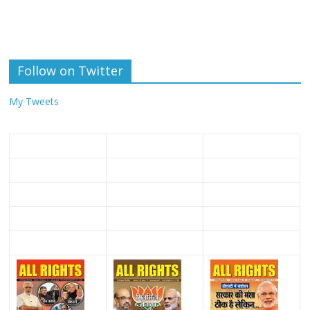
Follow on Twitter
My Tweets