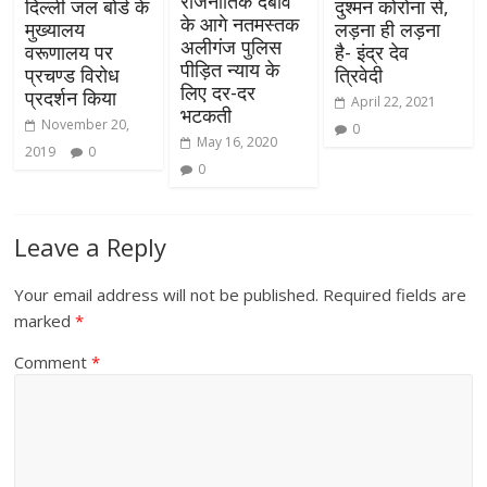
राजनीतिक दबाव
दिल्ली जल बोर्ड के
दुश्मन कोरोना से,
के आगे नतमस्तक
मुख्यालय
लड़ना ही लड़ना
अलीगंज पुलिस
वरूणालय पर
है- इंद्र देव
पीड़ित न्याय के
प्रचण्ड विरोध
त्रिवेदी
लिए दर-दर
प्रदर्शन किया
April 22, 2021
भटकती
November 20,
0
May 16, 2020
2019
0
0
Leave a Reply
Your email address will not be published.
Required fields are
marked
*
Comment
*