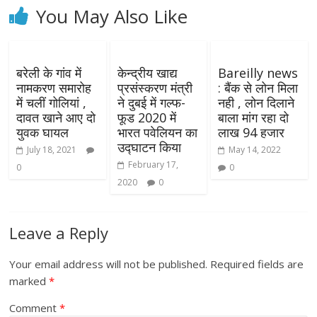
You May Also Like
बरेली के गांव में
केन्द्रीय खाद्य
Bareilly news
नामकरण समारोह
प्रसंस्करण मंत्री
: बैंक से लोन मिला
में चलीं गोलियां ,
ने दुबई में गल्फ-
नही , लोन दिलाने
दावत खाने आए दो
फूड 2020 में
बाला मांग रहा दो
युवक घायल
भारत पवेलियन का
लाख 94 हजार
उद्घाटन किया
July 18, 2021
May 14, 2022
February 17,
0
0
2020
0
Leave a Reply
Your email address will not be published.
Required fields are
marked
*
Comment
*