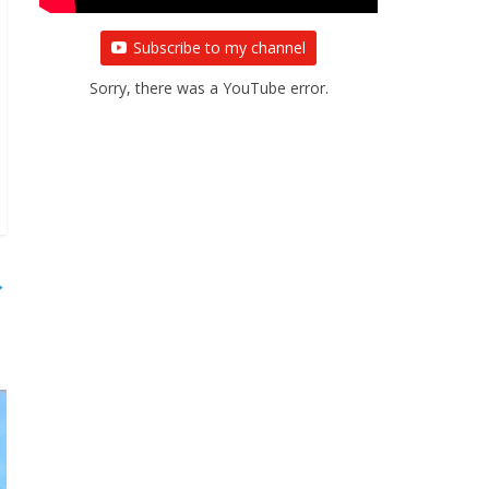
Subscribe to my channel
Sorry, there was a YouTube error.
→