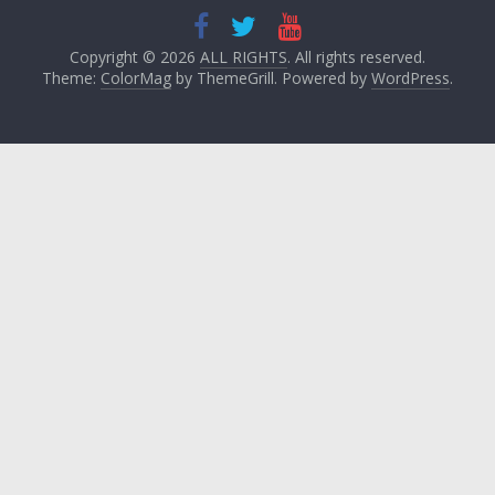
Copyright © 2026
ALL RIGHTS
. All rights reserved.
Theme:
ColorMag
by ThemeGrill. Powered by
WordPress
.