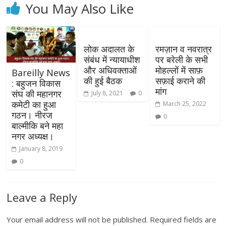
You May Also Like
लोक अदालत के
रमज़ान व नवरात्र
संबंध में न्यायाधीश
पर बरेली के सभी
और अधिवक्ताओं
मोहल्लों में साफ़
Bareilly News
की हुई बैठक
सफ़ाई कराने की
: बहुजन विकास
मांग
संघ की महानगर
July 8, 2021
0
कमेटी का हुआ
March 25, 2022
गठन। नीरज
0
बाल्मीकि बने महा
नगर अध्यक्ष।
January 8, 2019
0
Leave a Reply
Your email address will not be published.
Required fields are