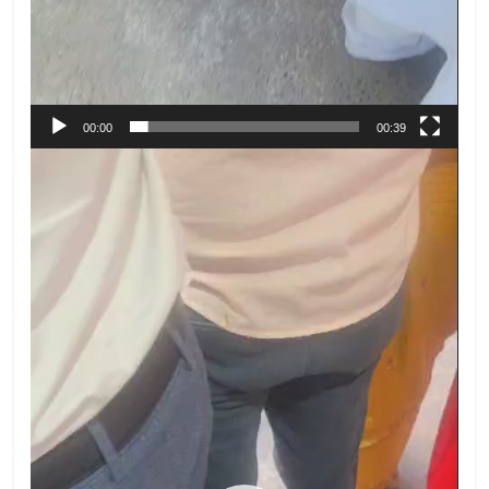
00:00
00:39
Video
Player