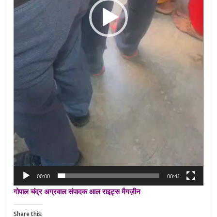
00:00
00:41
गोपाल चंद्र अग्रवाल संपादक आल राइट्स मैगज़ीन
Share this: