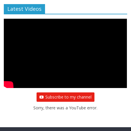
Latest Videos
Subscribe to my channel
Sorry, there was a YouTube error.