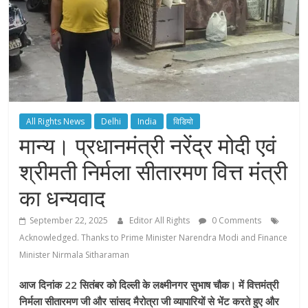
All Rights News
Delhi
India
विडियो
मान्य। प्रधानमंत्री नरेंद्र मोदी एवं
श्रीमती निर्मला सीतारमण वित्त मंत्री
का धन्यवाद
September 22, 2025
Editor All Rights
0 Comments
Acknowledged. Thanks to Prime Minister Narendra Modi and Finance
Minister Nirmala Sitharaman
आज दिनांक 22 सितंबर को दिल्ली के लक्ष्मीनगर सुभाष चौक। में वित्तमंत्री
निर्मला सीतारमण जी और सांसद मैरोत्रा जी व्यापारियों से भेंट करते हुए और