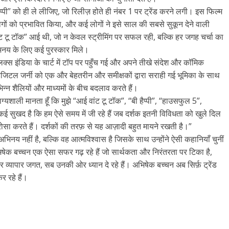
प्पी” को ही ले लीजिए, जो रिलीज़ होते ही नंबर 1 पर ट्रेंड करने लगी। इस फिल्म
 लोगों को प्रभावित किया, और कई लोगों ने इसे साल की सबसे सुकून देने वाली
ांट टू टॉक” आई थी, जो न केवल स्ट्रीमिंग पर सफल रही, बल्कि हर जगह चर्चा का
नय के लिए कई पुरस्कार मिले।
क्स इंडिया के चार्ट में टॉप पर पहुँच गई और अपने तीखे संदेश और कॉमिक
जिटल जर्नी को एक और बेहतरीन और समीक्षकों द्वारा सराही गई भूमिका के साथ
्न शैलियों और माध्यमों के बीच बदलाव करते हैं।
भाग्यशाली मानता हूँ कि मुझे “आई वांट टू टॉक”, “बी हैप्पी”, “हाउसफुल 5”,
ई सुखद है कि हम ऐसे समय में जी रहे हैं जब दर्शक इतनी विविधता को खुले दिल
ा भरोसा करते हैं। दर्शकों की तरफ़ से यह आज़ादी बहुत मायने रखती है।”
अभिनय नहीं है, बल्कि वह आत्मविश्वास है जिसके साथ उन्होंने ऐसी कहानियाँ चुनीं
भिषेक बच्चन एक ऐसा सफर गढ़ रहे हैं जो सार्थकता और निरंतरता पर टिका है,
 व्यापार जगत, सब उनकी ओर ध्यान दे रहे हैं। अभिषेक बच्चन अब सिर्फ़ ट्रेंड
र रहे हैं।