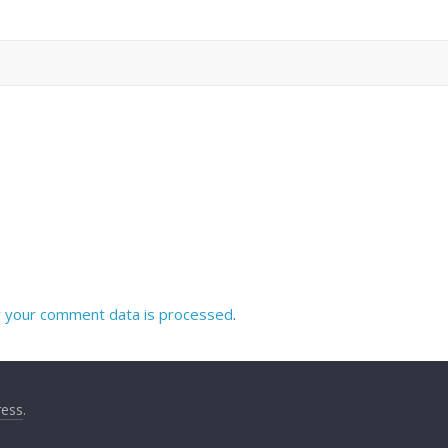
 your comment data is processed
.
ess
.