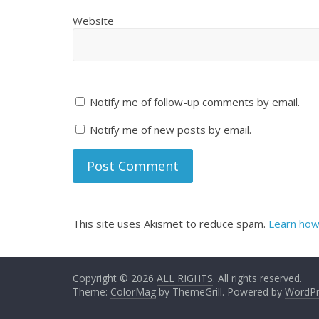
Website
Notify me of follow-up comments by email.
Notify me of new posts by email.
This site uses Akismet to reduce spam.
Learn how
Copyright © 2026
ALL RIGHTS
. All rights reserved.
Theme:
ColorMag
by ThemeGrill. Powered by
WordPr