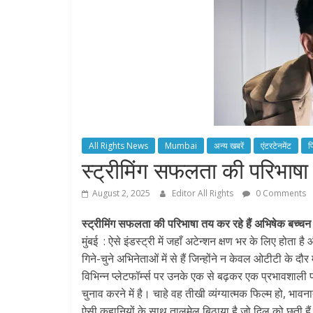
All Rights News
Mumbai
अन्य खबरें
एंटरटेनमेंट
फ
स्ट्रीमिंग सफलता की परिभाषा
August 2, 2025
Editor All Rights
0 Comments
स्ट्रीमिंग सफलता की परिभाषा तय कर रहे हैं अभिषेक बच्चन
मुंबई : ऐसे इंडस्ट्री में जहाँ अटेन्शन क्षण भर के लिए हो
गिने-चुने अभिनेताओं में से हैं जिन्होंने न केवल ओटीटी के दौ
विभिन्न प्लेटफॉर्म्स पर उनके एक से बढ़कर एक प्रभावशाली 
चुनाव करने में है। चाहे वह तीखी व्यंग्यात्मक फिल्म हो, भा
ऐसी कहानियों के साथ तालमेल बिठाया है जो दिल को छूती हैं 