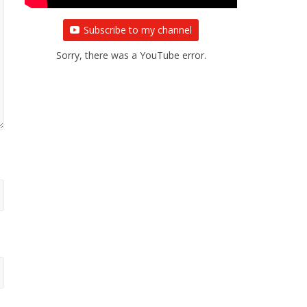
Subscribe to my channel
Sorry, there was a YouTube error.