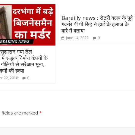
Bareilly news : रोटरी क्लब के पूर्व
गवर्नर पी पी सिंह ने हार्ट के इलाज के
बारे में बताया
June 14, 2022
0
 सुशासन गया तेल
ा में सड़क निर्माण कंपनी के
गोलियों से सरेआम भूना,
All Rights News
Bareilly
Uttar
ककर्मी की हत्या
Pradesh
राजनीति
हॉट राजनीतिक
r 22, 2018
0
समाजवादी पार्टी ने किया महंगाई के
खिलाफ प्रदर्शन
August 4, 2021
Editor All Rights
0
 fields are marked
*