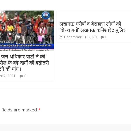
लखनऊ गरीबों व बेसहारा लोगों की
‘दोस्त बनी’ लखनऊ कमिश्नरेट पुलिस
December 31, 2020
0
जन अधिकार पार्टी ने की
ोल के बढ़े दामों की बढ़ोतरी
ने की मांग।
r 7, 2021
0
 fields are marked
*