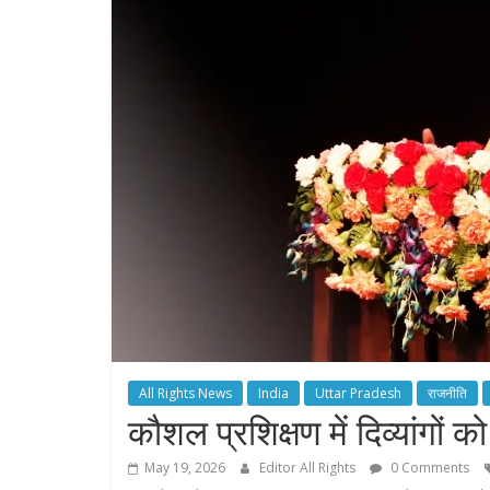
All Rights News
India
Uttar Pradesh
राजनीति
कौशल प्रशिक्षण में दिव्यांगों
May 19, 2026
Editor All Rights
0 Comments