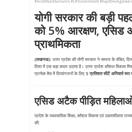
#AcidAttackSurvivors #UPGovernment #KapilDevAgarw
योगी सरकार की बड़ी पहल:
को 5% आरक्षण, एसिड अट
प्राथमिकता
(लखनऊ):
उत्तर प्रदेश की योगी सरकार ने समाज के वंचित, दिव्या
दिशा में एक बड़ा कदम उठाया है। उत्तर प्रदेश कौशल विकास मिश
प्रत्येक बैच में दिव्यांगजनों के लिए
5 प्रतिशत सीटें अनिवार्य रूप 
एसिड अटैक पीड़ित महिलाओं
प्रदेश के व्यावसायिक शिक्षा, कौशल विकास एवं उद्यमशीलता राज्यमं
की: