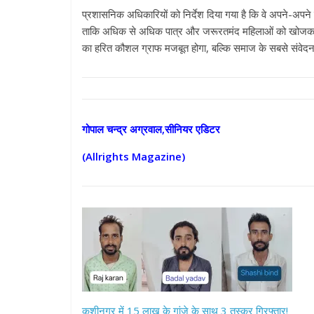
प्रशासनिक अधिकारियों को निर्देश दिया गया है कि वे अपने-अपने 
ताकि अधिक से अधिक पात्र और जरूरतमंद महिलाओं को खोजकर
का हरित कौशल ग्राफ मजबूत होगा, बल्कि समाज के सबसे संवेदनश
गोपाल चन्द्र अग्रवाल,सीनियर एडिटर
All Rights News
(Allrights Magazine)
Pradesh
राजनीति
समाजवादी पार्टी
खिलाफ प्रदर्श
August 4, 2021
कुशीनगर में 15 लाख के गांजे के साथ 3 तस्कर गिरफ्तार!