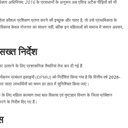
धिकार अधिनियम, 2016
के प्रावधानों के अनुरूप अब एसिड अटैक पीड़ितों को भी
ा कौशल प्रशिक्षण प्राप्त करने की इच्छुक और पात्र है, तो उसे प्राथमिकता के
 विकास केवल रोजगार का साधन नहीं, बल्कि इन महिलाओं को समाज में समान अवसर,
्त निर्देश
तारने के लिए प्रशासनिक तैयारियां तेज कर दी गई हैं:
यक्रम प्रबंधन इकाइयों (DPMU) को निर्देशित किया गया है कि वित्तीय वर्ष
2026-
ों पर पात्र लाभार्थियों का चयन हर हाल में सुनिश्चित किया जाए।
 के लिए महिला कल्याण तथा बाल विकास एवं पुष्टाहार विभाग के जिला प्रोबेशन
े के निर्देश दिए गए हैं।
All Rights News
Bareilly
Uttar
Pradesh
राजनीति
हॉट राजनीतिक
स
प्रथम आगमन पर नवनियुक्त प्रद