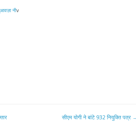
आवज़ा नी
v
्तार
सीएम योगी ने बांटे 932 नियुक्ति पत्र