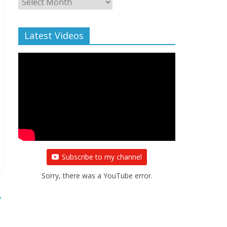
Archive
Latest Videos
Subscribe to my channel
Sorry, there was a YouTube error.
→