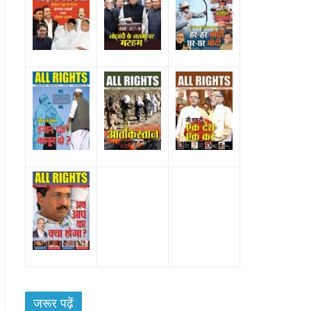
Bareilly
Uttar
हॉट राजनीतिक
 ने किया महंगाई के
जरूर पढ़ें