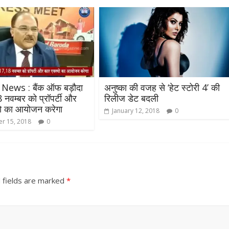
 News : बैंक ऑफ बड़ौदा
अनुष्‍का की वजह से ‘हेट स्टोरी 4’ की
नवम्बर को प्रॉपर्टी और
रिलीज डेट बदली
पो का आयोजन करेगा
January 12, 2018
0
r 15, 2018
0
 fields are marked
*