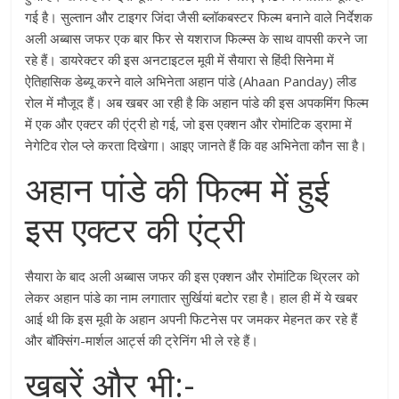
गई है। सुल्तान और टाइगर जिंदा जैसी ब्लॉकबस्टर फिल्म बनाने वाले निर्देशक
अली अब्बास जफर एक बार फिर से यशराज फिल्म्स के साथ वापसी करने जा
रहे हैं। डायरेक्टर की इस अनटाइटल मूवी में सैयारा से हिंदी सिनेमा में
ऐतिहासिक डेब्यू करने वाले अभिनेता अहान पांडे (Ahaan Panday) लीड
रोल में मौजूद हैं। अब खबर आ रही है कि अहान पांडे की इस अपकमिंग फिल्म
में एक और एक्टर की एंट्री हो गई, जो इस एक्शन और रोमांटिक ड्रामा में
नेगेटिव रोल प्ले करता दिखेगा। आइए जानते हैं कि वह अभिनेता कौन सा है।
अहान पांडे की फिल्म में हुई
इस एक्टर की एंट्री
सैयारा के बाद अली अब्बास जफर की इस एक्शन और रोमांटिक थ्रिलर को
लेकर अहान पांडे का नाम लगातार सुर्खियां बटोर रहा है। हाल ही में ये खबर
आई थी कि इस मूवी के अहान अपनी फिटनेस पर जमकर मेहनत कर रहे हैं
और बॉक्सिंग-मार्शल आर्ट्स की ट्रेनिंग भी ले रहे हैं।
खबरें और भी:-