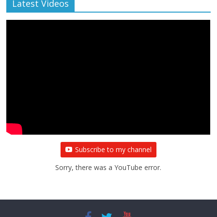
Latest Videos
Subscribe to my channel
Sorry, there was a YouTube error.