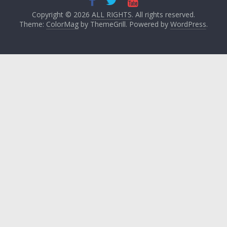
Copyright © 2026
ALL RIGHTS
. All rights reserved.
Theme:
ColorMag
by ThemeGrill. Powered by
WordPress
.