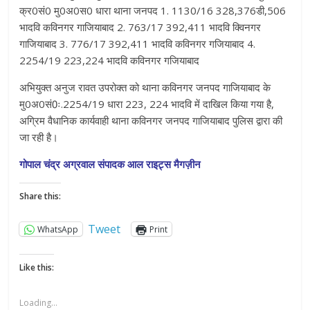
क्र0सं0 मु0अ0स0 धारा थाना जनपद 1. 1130/16 328,376डी,506
भादवि कविनगर गाजियाबाद 2. 763/17 392,411 भादवि क्विनगर
गाजियाबाद 3. 776/17 392,411 भादवि कविनगर गजियाबाद 4.
2254/19 223,224 भादवि कविनगर गजियाबाद
अभियुक्त अनुज रावत उपरोक्त को थाना कविनगर जनपद गाजियाबाद के
मु0अ0सं0ः.2254/19 धारा 223, 224 भादवि में दाखिल किया गया है,
अग्रिम वैधानिक कार्यवाही थाना कविनगर जनपद गाजियाबाद पुलिस द्वारा की
जा रही है।
गोपाल चंद्र अग्रवाल संपादक आल राइट्स मैगज़ीन
Share this:
Tweet
WhatsApp
Print
Like this:
Loading...