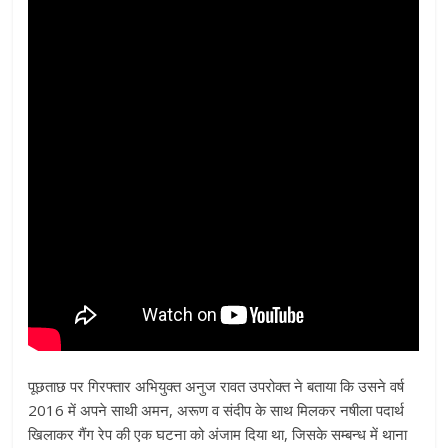
पूछताछ पर गिरफ्तार अभियुक्त अनुज रावत उपरोक्त ने बताया कि उसने वर्ष
2016 में अपने साथी अमन, अरूण व संदीप के साथ मिलकर नषीला पदार्थ
खिलाकर गैंग रेप की एक घटना को अंजाम दिया था, जिसके सम्बन्ध में थाना