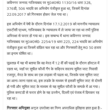
कविनगर जनपद गाजियाबाद पर मु0अ0सं0 1130/16 धारा 328,
376डी, 506 भादवि का अभियोग पंजीकृत हुआ था, जिसमें दिनांक
22.09.2017 को गिरफ्तार होकर जेल गया था।
इस अभियोग में पेषी के दौरान दिनांक 17.12.2019 को माननीय न्यायालय
एफटीसी प्रथम, गाजियाबाद के न्यायालय में ले जाया जा रहा था तभी पुलिस
अभिरक्षा से फरार हो गया था। इस सम्बन्ध में थाना कविनगर जनपद
गाजियाबाद पर मु0अ0सं0ः 2254/19 धारा 223, 224 भादवि का अभियोग
पंजीकृत हुआ था जिसमें वांछित चल रहा था और गिरफ्तारी हेतु रू0 50 हजार
का इनाम घोषित था।
पूछताछ में यह भी बताया कि वह मेरठ में 12 वीं की पढाई के दौरान हॉस्टल में
रहता था, जहॉ पर सुषील फौजी गैंग के सक्रिय सदस्य सुमित जाट निवासी
रजापुर, मेरठ के साथ का एक लड़का भी पढता था, जिसके पास सुमित जाट
का आना-जाना रहता था, इस लडके के माध्यम से इसकी सुमित जाट से दोस्ती
हो गयी और सुमित जाट के माध्यम से यह सुषील फौजी के सम्पर्क में आ गया।
पुलिस कस्टडी से फरार होने के यह उज्जैन, दिल्ली एवं पंजाब में छिपकर रह
रहा था।
गिरफ्तार अभियुक्त
अनुज उपरोक्त का निम्न अपराधिक इतिहास ज्ञात हुआ हैः-