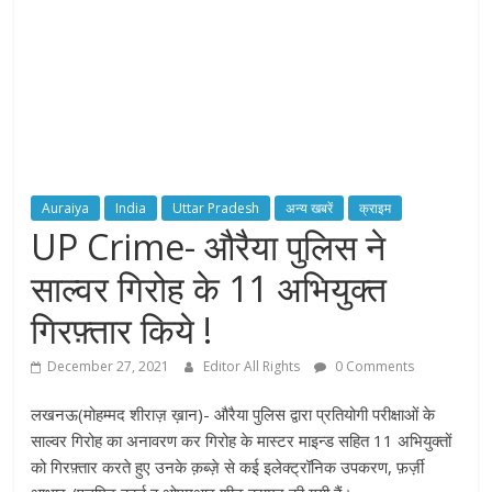
Auraiya
India
Uttar Pradesh
अन्य खबरें
क्राइम
UP Crime- औरैया पुलिस ने
साल्वर गिरोह के 11 अभियुक्त
गिरफ़्तार किये !
December 27, 2021
Editor All Rights
0 Comments
लखनऊ(मोहम्मद शीराज़ ख़ान)- औरैया पुलिस द्वारा प्रतियोगी परीक्षाओं के
साल्वर गिरोह का अनावरण कर गिरोह के मास्टर माइन्ड सहित 11 अभियुक्तों
को गिरफ़्तार करते हुए उनके क़ब्ज़े से कई इलेक्ट्रॉनिक उपकरण, फ़र्ज़ी