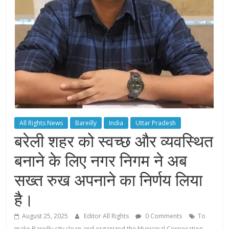
All Rights News
Bareilly
India
Uttar Pradesh
बरेली शहर को स्वच्छ और व्यवस्थित
बनाने के लिए नगर निगम ने अब
सख्त रुख अपनाने का निर्णय लिया
है।
August 25, 2025
Editor All Rights
0 Comments
To
make Bareilly city clean and organized the Municipal Corporation