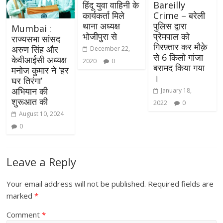
हिंदू युवा वाहिनी के
Bareilly
कार्यकर्ता मिले
Crime – बरेली
थाना अध्यक्ष
पुलिस द्वारा
Mumbai :
भोजीपुरा से
प्रेमपाल को
राज्यसभा सांसद
गिरफ़्तार कर मौक़े
अरुण सिंह और
December 22,
से 6 किलो गांजा
केवीआईसी अध्यक्ष
2020
0
बरामद किया गया
मनोज कुमार ने ‘हर
।
घर तिरंगा’
अभियान की
January 18,
शुरूआत की
2022
0
August 10, 2024
0
Leave a Reply
Your email address will not be published.
Required fields are
marked
*
Comment
*