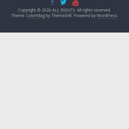
Copyright © 2026
ALL RIGHTS
. All rights reserved.
Theme:
ColorMag
by ThemeGrill. Powered by
WordPress
.