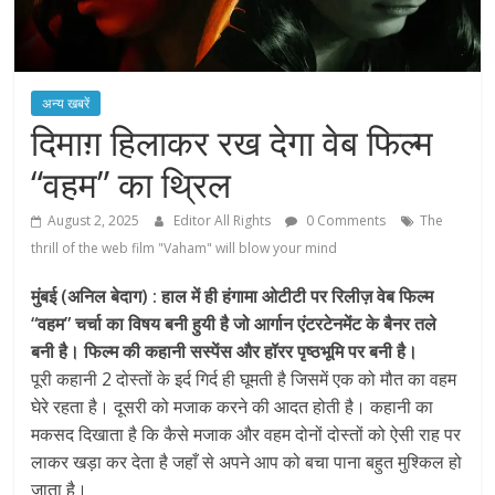
अन्य खबरें
दिमाग़ हिलाकर रख देगा वेब फिल्म
“वहम” का थ्रिल
August 2, 2025
Editor All Rights
0 Comments
The
thrill of the web film "Vaham" will blow your mind
मुंबई (अनिल बेदाग) : हाल में ही हंगामा ओटीटी पर रिलीज़ वेब फिल्म
“वहम” चर्चा का विषय बनी हुयी है जो आर्गान एंटरटेनमेंट के बैनर तले
बनी है। फिल्म की कहानी सस्पेंस और हॉरर पृष्ठभूमि पर बनी है।
पूरी कहानी 2 दोस्तों के इर्द गिर्द ही घूमती है जिसमें एक को मौत का वहम
घेरे रहता है। दूसरी को मजाक करने की आदत होती है। कहानी का
मकसद दिखाता है कि कैसे मजाक और वहम दोनों दोस्तों को ऐसी राह पर
लाकर खड़ा कर देता है जहाँ से अपने आप को बचा पाना बहुत मुश्किल हो
जाता है।