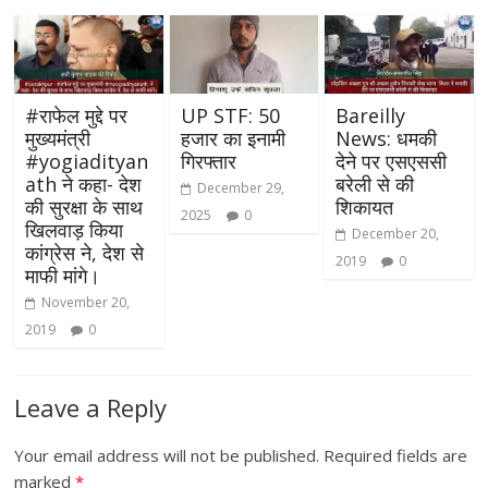
#राफेल मुद्दे पर
UP STF: 50
Bareilly
मुख्यमंत्री
हजार का इनामी
News: धमकी
#yogiadityan
गिरफ्तार
देने पर एसएससी
ath ने कहा- देश
बरेली से की
December 29,
की सुरक्षा के साथ
शिकायत
2025
0
खिलवाड़ किया
December 20,
कांग्रेस ने, देश से
2019
0
माफी मांगे।
November 20,
2019
0
Leave a Reply
Your email address will not be published.
Required fields are
marked
*