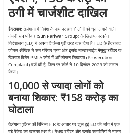
ठगी में चार्जशीट दाखिल
हैदराबाद:
तेलंगाना में निवेश के नाम पर हजारों लोगों को चूना लगाने वाली
कंपनी
सन परिवार (Sun Pariwar Group)
के खिलाफ प्रवर्तन
निदेशालय (ED) ने अपना शिकंजा पूरी तरह कस दिया है। ED के हैदराबाद
जोनल ऑफिस ने सन परिवार ग्रुप और इसके मास्टरमाइंड
मेथुकु रविंदर
के
खिलाफ विशेष PMLA कोर्ट में अभियोजन शिकायत (Prosecution
Complaint) दर्ज की है, जिस पर कोर्ट ने 10 दिसंबर 2025 को संज्ञान
लिया।
10,000 से ज्यादा लोगों को
बनाया शिकार: ₹158 करोड़ का
घोटाला
तेलंगाना पुलिस की विभिन्न FIR के आधार पर शुरू हुई ED की जांच में एक
बड़े रैकेट का खुलासा हुआ है। मेथुकु रविंदर और उसके सहयोगियों ने मासूम