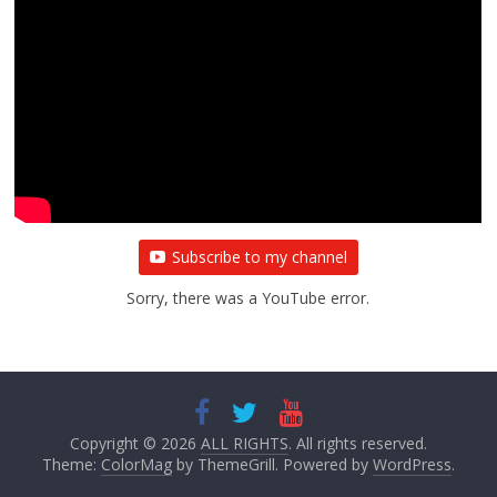
Subscribe to my channel
Sorry, there was a YouTube error.
Copyright © 2026
ALL RIGHTS
. All rights reserved.
Theme:
ColorMag
by ThemeGrill. Powered by
WordPress
.