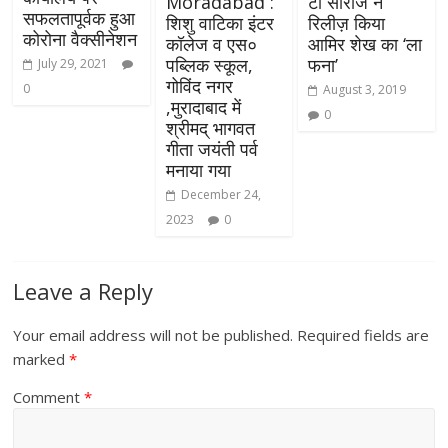
Moradabad :
टी सीरीज ने
सफलतापूर्वक हुआ
शिशु वाटिका इंटर
रिलीज़ किया
कोरोना वैक्सीनेशन
कॉलेज व एस०
आमिर शेख का ‘ला
पब्लिक स्कूल,
फना’
July 29, 2021
गोविंद नगर
0
August 3, 2019
,मुरादाबाद में
0
श्रीमद् भागवत
गीता जयंती पर्व
मनाया गया
December 24,
2023
0
Leave a Reply
Your email address will not be published.
Required fields are
marked
*
Comment
*