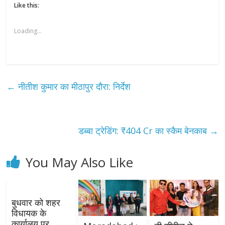
Like this:
Loading...
←
नीतीश कुमार का मीठापुर दौरा: निर्देश
डब्बा ट्रेडिंग: ₹404 Cr का स्कैम बेनकाब
→
You May Also Like
बुधवार को शहर
विधायक के
कार्यालय पर