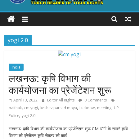
ALL
RIGHTS
yogi 2.0
Torch
Bearer
of
your
India
Rights
लखनऊ: कृषि विभाग की
कार्ययोजना का प्रेजेंटेशन शुरू
April 13, 2022
Editor All Rights
0 Comments
,
,
,
,
,
baithak
cm yogi
keshav parsad moya
Lucknow
meeting
UP
,
Police
yogi 2.0
लखनऊ: कृषि विभाग की कार्ययोजना का प्रेजेंटेशन शुरू CM योगी के सामने कृषि
विभाग की प्रेजेंशन कृषि सेक्टर की कार्य