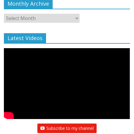
Monthly Archive
Monthly
Archive
Latest Videos
Subscribe to my channel