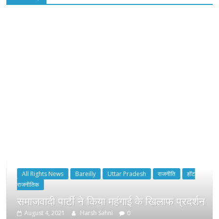
All Rights News
Bareilly
Uttar Pradesh
राजनीति
हॉट
राजनीतिक
समाजवादी पार्टी ने किया महंगाई के खिलाफ प्रदर्शन
August 4, 2021
Harsh Sahni
0