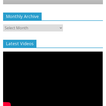
Monthly Archive
Monthly
Archive
Latest Videos