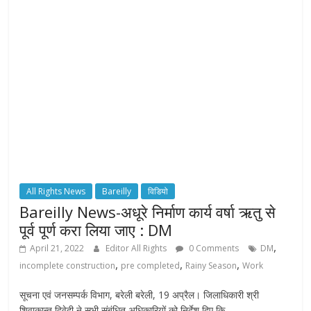
All Rights News
Bareilly
विडियो
Bareilly News-अधूरे निर्माण कार्य वर्षा ऋतु से
पूर्व पूर्ण करा लिया जाए : DM
,
April 21, 2022
Editor All Rights
0 Comments
DM
,
,
,
incomplete construction
pre completed
Rainy Season
Work
सूचना एवं जनसम्पर्क विभाग, बरेली बरेली, 19 अप्रैल। जिलाधिकारी श्री
शिवाकान्त द्विवेदी ने सभी संबंधित अधिकारियों को निर्देश दिए कि