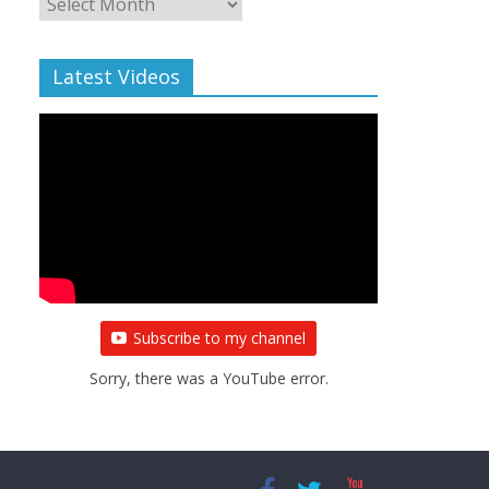
Archive
Latest Videos
Subscribe to my channel
Sorry, there was a YouTube error.