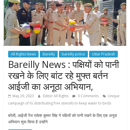
All Rights News
Bareilly
bareilly police
Uttar Pradesh
Bareilly News : पक्षियों को पानी
रखने के लिए बांट रहे मुफ्त बर्तन
आईजी का अनूठा अभियान,
May 29, 2023
Editor All Rights
0 Comments
Unique
campaign of IG distributing free utensils to keep water to birds
बरेली, आईजी रेंज राकेश कुमार सिंह ने पक्षियों को पानी रखने के लिए एक अनूठा
अभियान शुरू किया है उन्होंने