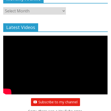
Monthly
Archive
Latest Videos
Subscribe to my channel