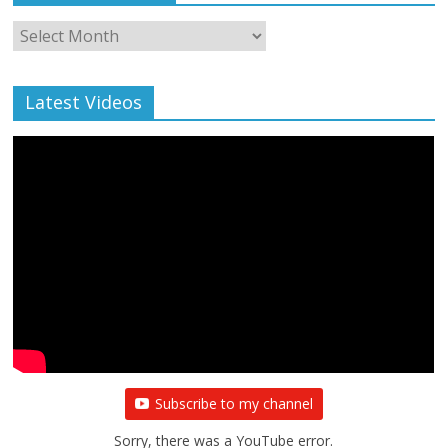
Monthly
Archive
Latest Videos
Subscribe to my channel
Sorry, there was a YouTube error.