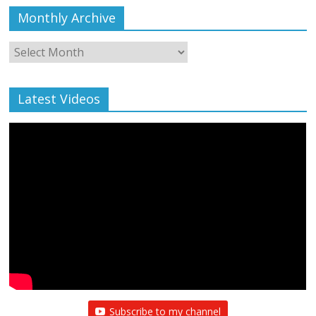
Monthly Archive
Monthly
Archive
Latest Videos
Subscribe to my channel