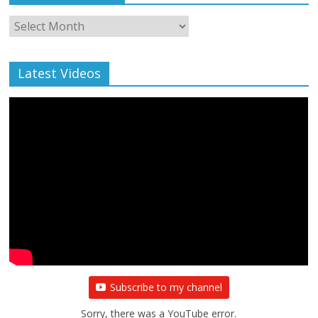
Monthly
Archive
Latest Videos
Subscribe to my channel
Sorry, there was a YouTube error.