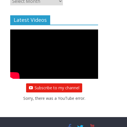
Archive
Latest Videos
Subscribe to my channel
Sorry, there was a YouTube error.