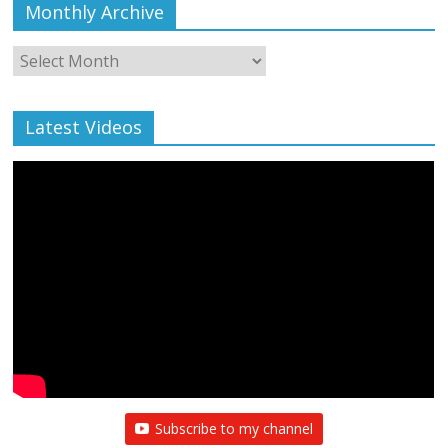
Monthly Archive
Monthly
Archive
Latest Videos
Subscribe to my channel