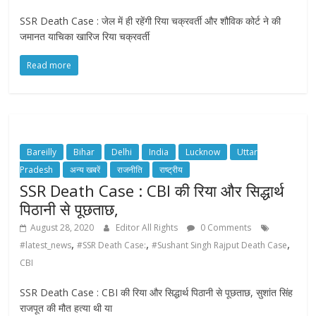
SSR Death Case : जेल में ही रहेंगी रिया चक्रवर्ती और शौविक कोर्ट ने की
जमानत याचिका खारिज रिया चक्रवर्ती
Read more
Bareilly
Bihar
Delhi
India
Lucknow
Uttar
Pradesh
अन्य खबरें
राजनीति
राष्ट्रीय
SSR Death Case : CBI की रिया और सिद्धार्थ
पिठानी से पूछताछ,
August 28, 2020
Editor All Rights
0 Comments
,
,
,
#latest_news
#SSR Death Case:
#Sushant Singh Rajput Death Case
CBI
SSR Death Case : CBI की रिया और सिद्धार्थ पिठानी से पूछताछ, सुशांत सिंह
राजपूत की मौत हत्या थी या