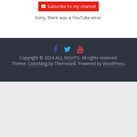
Subscribe to my channel
Sorry, there was a YouTube error.
Copyright © 2024
ALL RIGHTS
. All rights reserved.
Theme:
ColorMag
by ThemeGrill. Powered by
WordPress
.