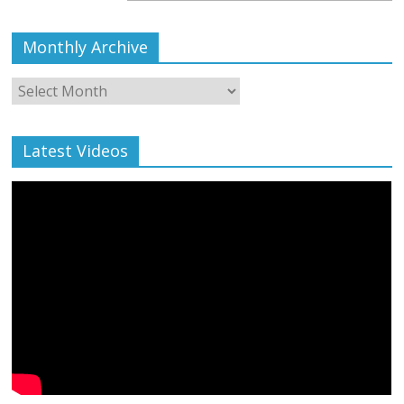
Monthly Archive
Monthly
Archive
Latest Videos