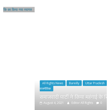
All Rights News
Bareilly
Uttar Pradesh
राजनीति
हॉट
राजनीतिक
समाजवादी पार्टी ने किया महंगाई के खिलाफ प्रदर्शन
August 4, 2021
Editor All Rights
0