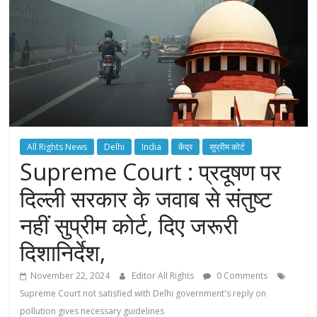
All Rights News
Delhi
India
केंद्र
सुप्रीम कोर्ट
Supreme Court : प्रदूषण पर
दिल्ली सरकार के जवाब से संतुष्ट
नहीं सुप्रीम कोर्ट, दिए जरूरी
दिशानिर्देश,
November 22, 2024
Editor All Rights
0 Comments
Supreme Court not satisfied with Delhi government's reply on
pollution gives necessary guidelines