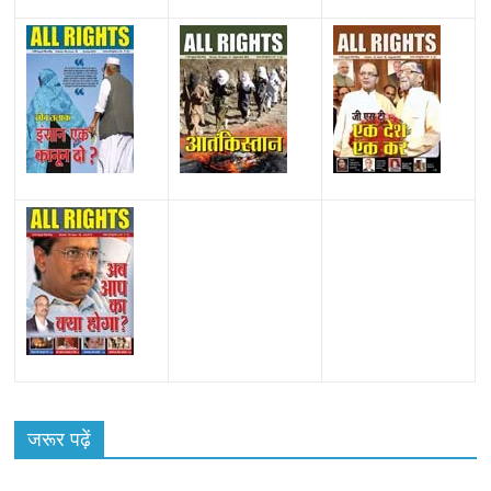
जरूर पढ़ें