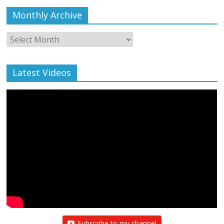
Monthly Archive
Monthly
Archive
Latest Videos
Subscribe to my channel