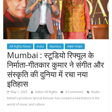
All Rights News
India
Mumbai
लाइफ-स्टाइल
Mumbai : स्टूडियो रिफ्यूल के
निर्माता-गीतकार कुमार ने संगीत और
संस्कृति की दुनिया में रचा नया
इतिहास
May 1, 2025
Editor All Rights
0 Comments
Studio
Refuel's producer-lyricist Kumaar has created a new history in the
world of music and culture