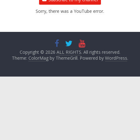
Sorry, there was a YouTube error.
Copyright © 2026
ALL RIGHTS
. All rights reserved.
Theme:
ColorMag
by ThemeGrill. Powered by
WordPress
.