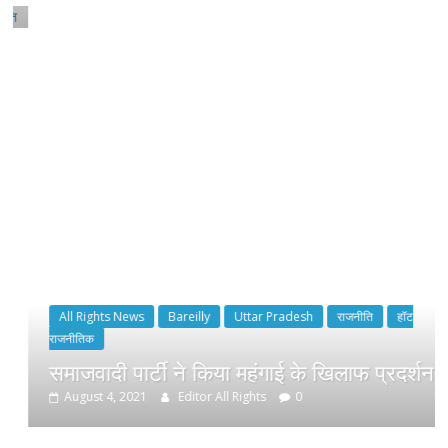
All Rights News
Bareilly
Uttar Pradesh
राजनीति
हॉट
राजनीतिक
समाजवादी पार्टी ने किया महंगाई के खिलाफ प्रदर्शन
August 4, 2021
Editor All Rights
0