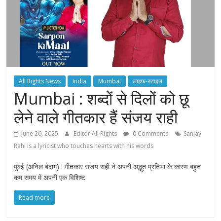
All Rights News
India
Mumbai
लाइफ-स्टाइल
Mumbai : शब्दों से दिलों को छू
लेने वाले गीतकार हैं संजय राही
June 26, 2025
Editor All Rights
0 Comments
Sanjay
Rahi is a lyricist who touches hearts with his words
मुंबई (अनिल बेदाग) : गीतकार संजय राही ने अपनी अद्भुत प्रतिभा के कारण बहुत
कम समय में अपनी एक विशिष्ट
Read more