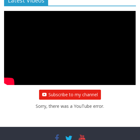
Latest Videos
Subscribe to my channel
Sorry, there was a YouTube error.