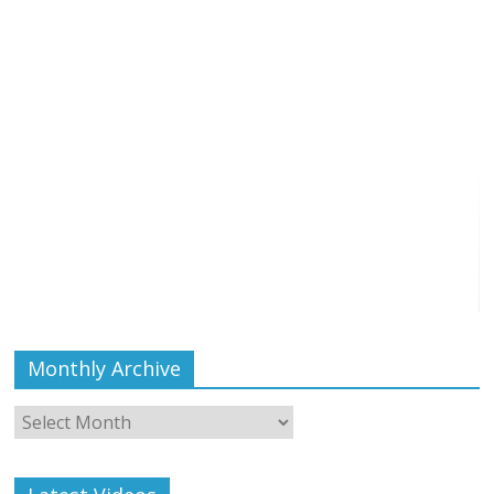
Monthly Archive
Monthly
Archive