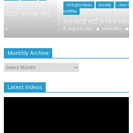
All Rights News
Bareilly
Uttar Pradesh
राजनीति
राजनीतिक
्ष सोनू
समाजवादी पार्टी ने किया महंगाई के खिलाफ प्र
August 4, 2021
Harsh Sahni
0
Monthly Archive
Monthly
Archive
Latest Videos