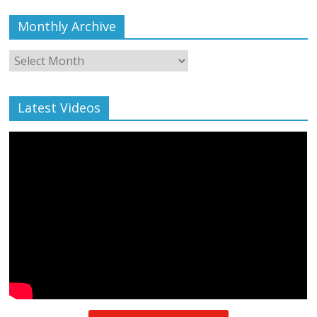
Monthly Archive
Monthly
Archive
Latest Videos