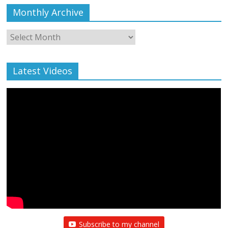
Monthly Archive
Monthly
Archive
Latest Videos
Subscribe to my channel