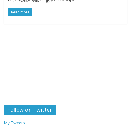
गया. पोस्टमार्टम रिपोर्ट की शुरुआती जानकारी में
Read more
Follow on Twitter
My Tweets