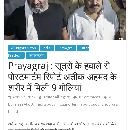
All Rights News
India
Prayagraj
Uttar
Pradesh
अंतरराष्ट्रीय
Prayagraj : सूत्रों के हवाले से
पोस्टमार्टम रिपोर्ट अतीक अहमद के
शरीर में मिली 9 गोलियां
April 17, 2023
Editor All Rights
0 Comments
9
,
bullets in Atiq Ahmed's body
Postmortem report quoting sources
found
अतीक अहमद और अशरफ अहमद दोनों के शवों का पोस्‍टमार्टम रविवार को किया