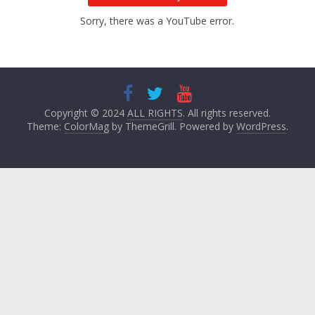
Sorry, there was a YouTube error.
Copyright © 2024
ALL RIGHTS
. All rights reserved.
Theme:
ColorMag
by ThemeGrill. Powered by
WordPress
.