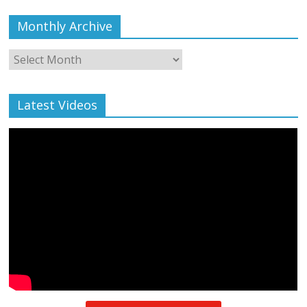
Monthly Archive
Monthly
Archive
Latest Videos