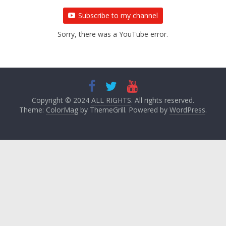
Subscribe to my channel
Sorry, there was a YouTube error.
Copyright © 2024
ALL RIGHTS
. All rights reserved.
Theme:
ColorMag
by ThemeGrill. Powered by
WordPress
.