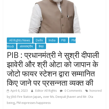
All Rights News
Delhi
India
PIB
PM
Modi
अंतरराष्ट्रीय
केंद्र
PIB : प्रधानमंत्री ने सुश्री दीपाली
झावेरी और श्री ओटा को जापान के
जोटो फायर स्टेशन द्वारा सम्मानित
किए जाने पर प्रसन्नता व्यक्त की
April 6, 2023
Editor All Rights
0 Comments
honored
,
by Jōtō Fire Station Japan
over Ms. Deepali Jhaveri and Mr. Ota
,
being
PM expresses happiness