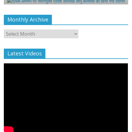
Monthly Archive
Monthly
Archive
Latest Videos