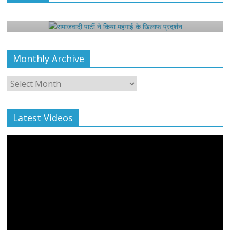
समाजवादी पार्टी ने किया महंगाई के खिलाफ प्रदर्शन
August 4, 2021
Harsh Sahni
0
Monthly Archive
Monthly
Archive
Latest Videos