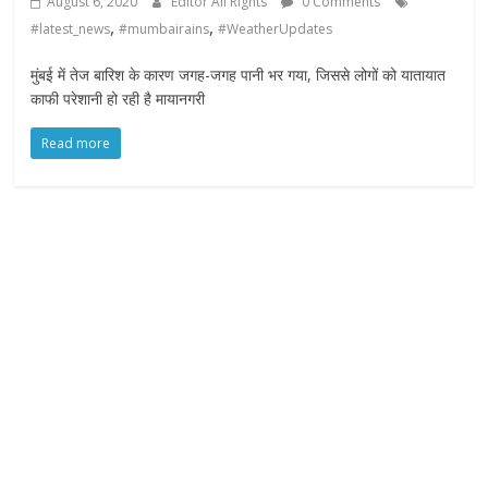
August 6, 2020
Editor All Rights
0 Comments
,
,
#latest_news
#mumbairains
#WeatherUpdates
मुंबई में तेज बारिश के कारण जगह-जगह पानी भर गया, जिससे लोगों को यातायात
काफी परेशानी हो रही है मायानगरी
Read more