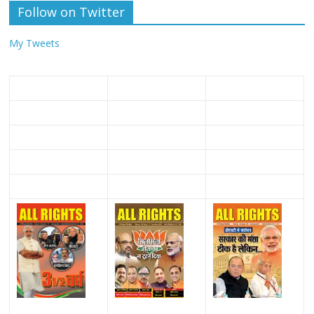
Follow on Twitter
My Tweets